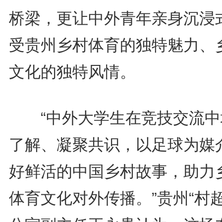
桥梁，更让中外青年亲身沉浸
受贵州乡村体育的独特魅力、
文化的独特风情。
“中外大学生在竞技交流中
了解、凝聚共识，以足球为媒
好鲜活的中国乡村故事，助力
体育文化对外传播。”贵州“村超