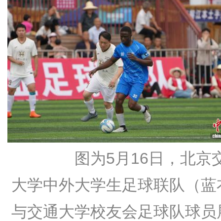
图为5月16日，北京
大学中外大学生足球联队（蓝
与交通大学校友会足球队球员