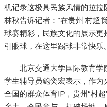
机记录这极具民族风情的拉拉
林秋告诉记者：“在贵州‘村超’
球赛精彩，民族文化的展示更
引眼球，在这里踢球非常快乐。
北京交通大学国际教育学
学生辅导员鲍奕宏表示，作为
全国的群众体育IP，贵州“村超
乡土、全民参与，打破场地、