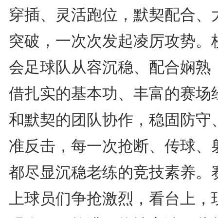
穿插、灵活跑位，默契配合、
突破，一次次发起凌厉攻势。
会足球队从容沉稳、配合娴熟
借扎实的基本功、丰富的赛场
和默契的团队协作，稳固防守
准反击，每一次抢断、传球、
都尽显沉稳老练的竞技素养。
上球员们争抢激烈，看台上，