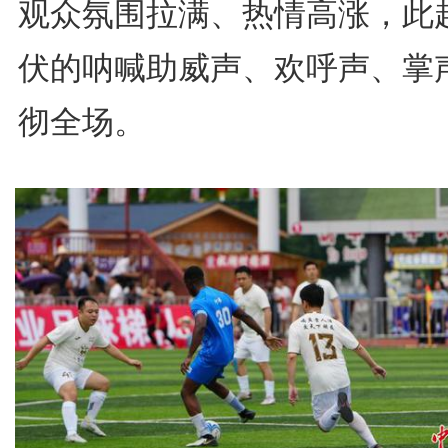
观众氛围拉满、热情高涨，此
伏的呐喊助威声、欢呼声、掌
彻全场。