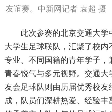
友谊赛。中新网记者 袁超 摄
此次参赛的北京交通大学
大学生足球联队，汇聚了校内
专业、不同国籍的青年学子，
青春锐气与多元视野。交通大
友会足球队则由历届优秀校友
成，队员们深耕热爱、经验丰