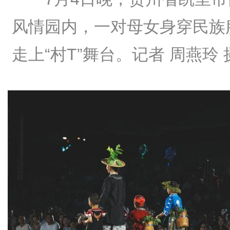
风情园内，一对母女身穿民族
走上“村T”舞台。记者 周燕玲 