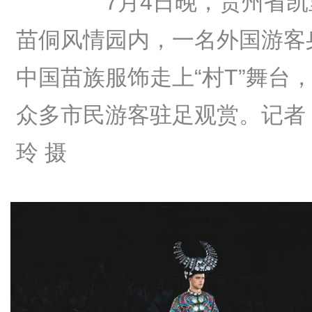
7月4日晚，贵州省凯
苗侗风情园内，一名外国游客
中国苗族服饰走上“村T”舞台
众多市民游客驻足观赏。记者
玲 摄