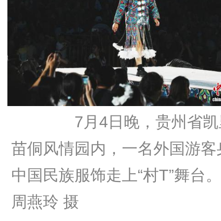
7月4日晚，贵州省凯
苗侗风情园内，一名外国游客
中国民族服饰走上“村T”舞台
周燕玲 摄