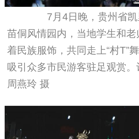
7月4日晚，贵州省凯
苗侗风情园内，当地学生和老
着民族服饰，共同走上“村T”
吸引众多市民游客驻足观赏。
周燕玲 摄