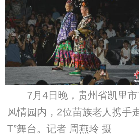
7月4日晚，贵州省凯里市
风情园内，2位苗族老人携手走
T”舞台。记者 周燕玲 摄