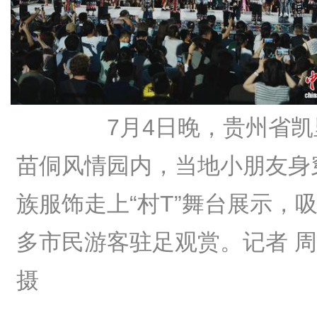
7月4日晚，贵州省凯
苗侗风情园内，当地小朋友身
族服饰走上“村T”舞台展示，
多市民游客驻足观赏。记者 
摄