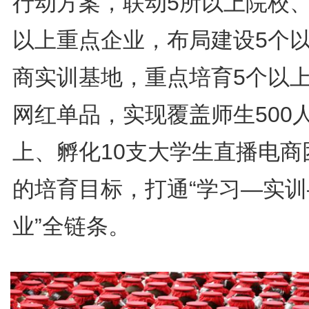
行动方案，联动5所以上院校、
以上重点企业，布局建设5个
商实训基地，重点培育5个以
网红单品，实现覆盖师生500
上、孵化10支大学生直播电商
的培育目标，打通“学习—实训
业”全链条。