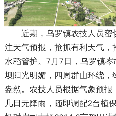
近期，乌罗镇农技人员密
注天气预报，抢抓有利天气，
水稻管护。7月7日，乌罗镇岑
坝阳光明媚，四周群山环绕，
盎然。农技人员根据气象预报
几日无降雨，随即调配2台植