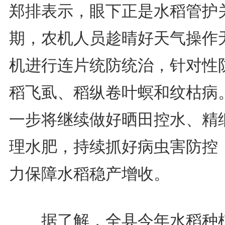
郑排表示，眼下正是水稻管护
期，农机人员趁晴好天气操作
机进行连片统防统治，针对性
稻飞虱、稻纵卷叶螟和纹枯病
一步将继续做好晒田控水、精
理水肥，持续抓好病虫害防控
力保障水稻稳产增收。
据了解，全县今年水稻种