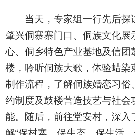
当天，专家组一行先后探
肇兴侗寨寨门口、侗族文化展
心、侗乡特色产业基地及信团
楼，聆听侗族大歌，体验蜡染
制作流程，了解侗族婚恋习俗
约制度及鼓楼营造技艺与社会
能。随后，前往堂安村，深入
解“保村寨、保生态、保生活、