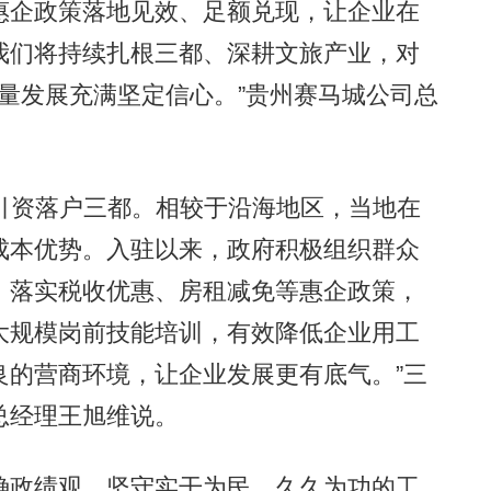
惠企政策落地见效、足额兑现，让企业在
我们将持续扎根三都、深耕文旅产业，对
质量发展充满坚定信心。”贵州赛马城公司总
引资落户三都。相较于沿海地区，当地在
成本优势。入驻以来，政府积极组织群众
；落实税收优惠、房租减免等惠企政策，
大规模岗前技能培训，有效降低企业用工
良的营商环境，让企业发展更有底气。”三
总经理王旭维说。
政绩观，坚守实干为民、久久为功的工