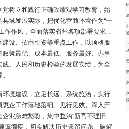
党树立和践行正确政绩观学习教育，始
足县域发展实际，把优化营商环境作为“一
的工作作风，全面落实省州各项部署要求，
区建设、招商引资等重点工作，以顶格服
造政策最优、成本最低、服务最好、办事
实践、人民和历史检验的发展实绩，为全
撑。
环境建设，立足长远、系统施治，实行
项惠企工作落地落细、见行见效。深入开
焦企业急难愁盼，集中整治“新官不理旧
等顽瘴痼疾，切实解决历史遗留问题、破解