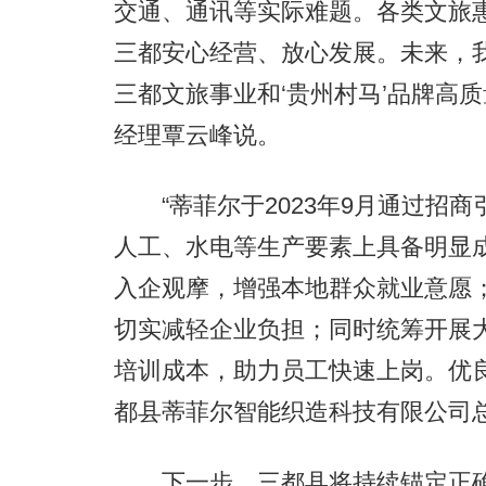
交通、通讯等实际难题。各类文旅
三都安心经营、放心发展。未来，
三都文旅事业和‘贵州村马’品牌高
经理覃云峰说。
“蒂菲尔于2023年9月通过招商
人工、水电等生产要素上具备明显
入企观摩，增强本地群众就业意愿
切实减轻企业负担；同时统筹开展
培训成本，助力员工快速上岗。优
都县蒂菲尔智能织造科技有限公司
下一步，三都县将持续锚定正确