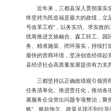
近年来，三都县深入贯彻落实全
终坚持为民造福是最大的政绩，立
号改革工程”，以务实功、求实效
统筹推进文旅融合、森工轻工、园
务、精准施策、闭环落实，持续打
最快的营商环境，坚决创造经得起
县经济社会高质量发展提供有力支
三都坚持以正确政绩观引领营商
任务清单化、推进责任化，推动各
展服务企业突出问题专项整治，聚
账”、账款拖欠、政策兑现不到位