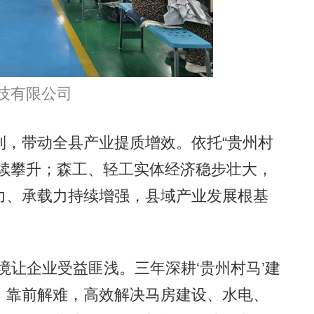
技有限公司
，带动全县产业提质增效。依托“贵州村
持续攀升；森工、轻工实体经济稳步壮大，
力、承载力持续增强，县域产业发展根基
让企业受益匪浅。三年深耕‘贵州村马’建
、靠前解难，高效解决马房建设、水电、