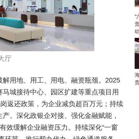
大厅
用地、用工、用电、融资瓶颈。2025
赛马城接待中心、园区扩建等重点项目用
稳岗返还政策，为企业减负超百万元；持续
生产。深化政银企对接、强化金融赋能，
有效缓解企业融资压力。持续深化“一窗