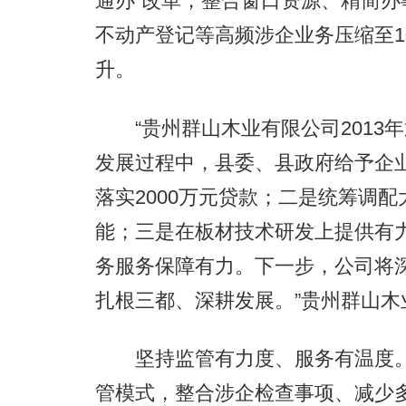
通办”改革，整合窗口资源、精简
不动产登记等高频涉企业务压缩至
升。
“贵州群山木业有限公司2013
发展过程中，县委、县政府给予企
落实2000万元贷款；二是统筹调
能；三是在板材技术研发上提供有
务服务保障有力。下一步，公司将
扎根三都、深耕发展。”贵州群山
坚持监管有力度、服务有温度。全
管模式，整合涉企检查事项、减少