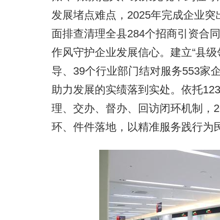
发展堵点难点，2025年完成企业突
面排查清理全县284个招商引资合
作风守护企业发展信心。建立“县级
导、39个行业部门结对服务553
助力发展的实绩落到实处。依托12
理、交办、督办、回访闭环机制，20
环、件件落地，以精准服务践行为