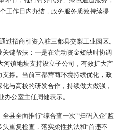
办事环节，推行帮办代办、绿色通道服务，
1个工作日内办结，政务服务质效持续提
年通过招商引资入驻三都县交梨工业园区。
业关键帮扶：一是在流动资金短缺时协调
配大河镇地块支持设立子公司，有效扩大产
力支撑。当前三都营商环境持续优化，政
深化与高校的研发合作，持续做大做强，
木业办公室主任周健表示。
县全面推行“综合查一次”“扫码入企”监
多头重复检查，落实柔性执法和“首违不