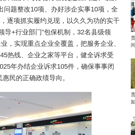
出问题整改10项、办好涉企实事10项，全
同，逐项抓实履约兑现，以久久为功的实干
领导+行业部门”包保机制，32名县级领
家企业，实现重点企业全覆盖，把服务企业、
345热线、企业之家等平台，健全诉求受
25年办结企业诉求105件，确保事事闭
民惠民的正确政绩导向。