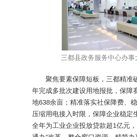
三都县政务服务中心办事
聚焦要素保障短板，三都精准破解
年完成多批次建设用地报批，保障
地638余亩；精准落实社保降费、
压缩用电接入时限，保障企业稳定
全年为工业企业投放贷款超1亿元，