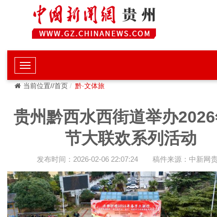
当前位置//首页
黔·文体旅
贵州黔西水西街道举办202
节大联欢系列活动
发布时间：2026-02-06 22:07:24
稿件来源：中新网