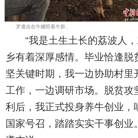
罗遵吉在牛棚照看牛群。
“我是土生土长的荔波人，
乡有着深厚感情。毕业恰逢脱
坚关键时期，我一边协助村里
工作，一边调研市场。脱贫攻
利后，我正式投身养牛创业，
国家号召，踏踏实实干事创业。