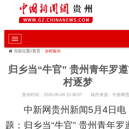
当前位置//首页
乡村振兴
归乡当“牛官” 贵州青年罗
村逐梦
发布时间：2026-05-04 15:38:57
稿件来源：中新网
中新网贵州新闻5月4日
题：归乡当“牛官” 贵州青年罗