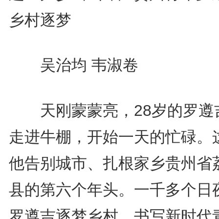
乡村逐梦
吴治均 韦淑卷
天刚蒙蒙亮，28岁的罗遵
走进牛棚，开始一天的忙碌。
他告别城市、扎根家乡贵州省
县的第六个年头。一千多个日
罗遵吉逐梦乡村，书写新时代