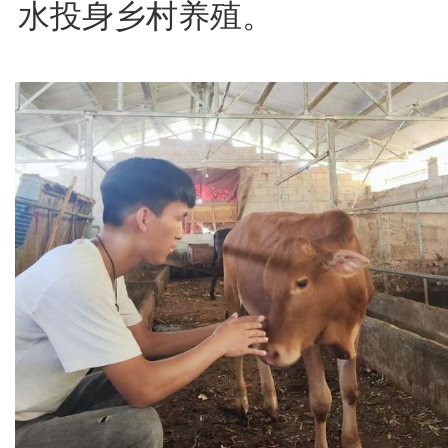
水投身乡村养殖。