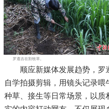
罗遵吉在割牧草。
顺应新媒体发展趋势，罗
自学拍摄剪辑，用镜头记录喂
种草、接生等日常场景，以质