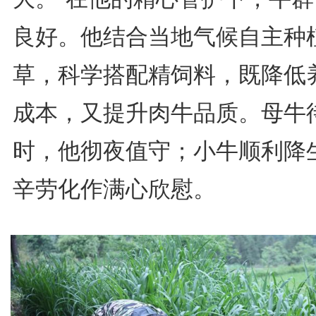
良好。他结合当地气候自主种
草，科学搭配精饲料，既降低
成本，又提升肉牛品质。母牛
时，他彻夜值守；小牛顺利降
辛劳化作满心欣慰。