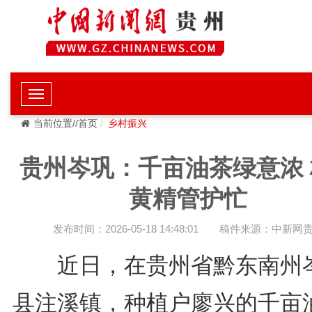
当前位置//首页
乡村振兴
贵州岑巩：千亩油茶绿意浓 
黄精管护忙
发布时间：2026-05-18 14:48:01
稿件来源：中新网
近日，在贵州省黔东南州
县注溪镇，种植户廖兴的千亩