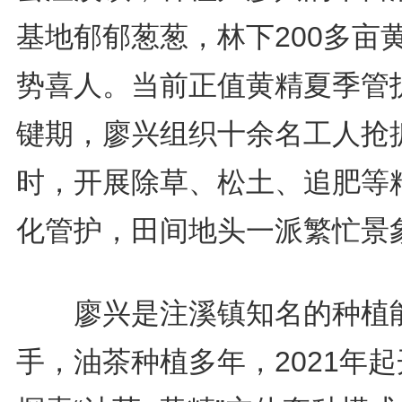
基地郁郁葱葱，林下200多亩
势喜人。当前正值黄精夏季管
键期，廖兴组织十余名工人抢
时，开展除草、松土、追肥等
化管护，田间地头一派繁忙景象
廖兴是注溪镇知名的种植
手，油茶种植多年，2021年