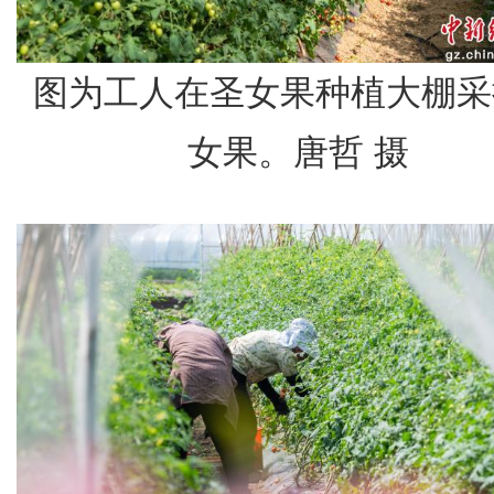
图为工人在圣女果种植大棚采
女果。唐哲 摄