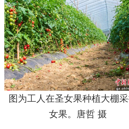
图为工人在圣女果种植大棚采
女果。唐哲 摄