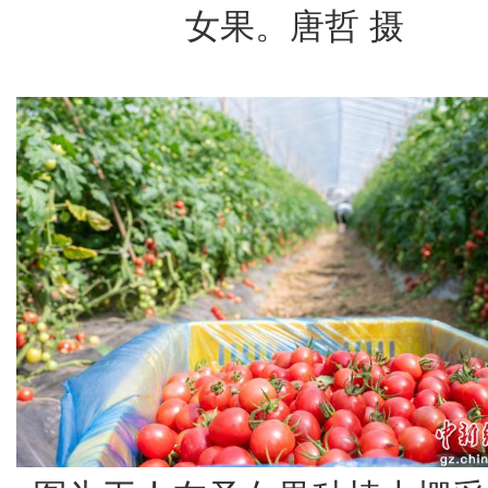
女果。唐哲 摄