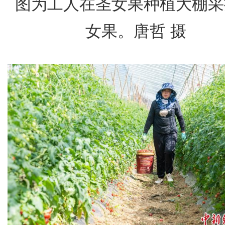
图为工人在圣女果种植大棚采
女果。唐哲 摄