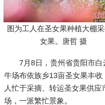
图为工人在圣女果种植大棚采
女果。唐哲 摄
7月8日，贵州省贵阳市白
牛场布依族乡13亩圣女果丰收
人忙于采摘、转运圣女果供应
场，一派繁忙景象。