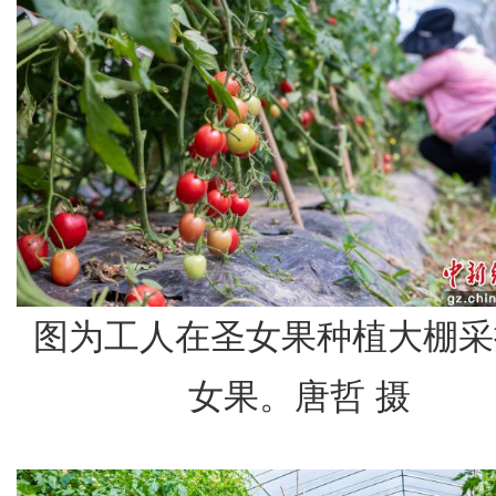
图为工人在圣女果种植大棚采
女果。唐哲 摄