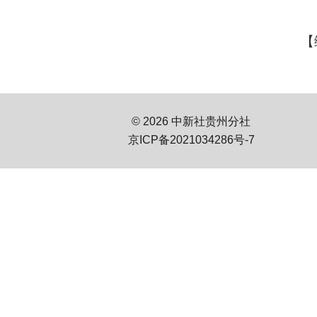
【
© 2026 中新社贵州分社
京ICP备2021034286号-7