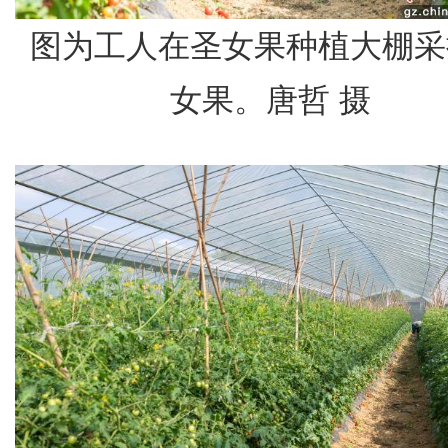
图为工人在圣女果种植大棚采
女果。唐哲 摄