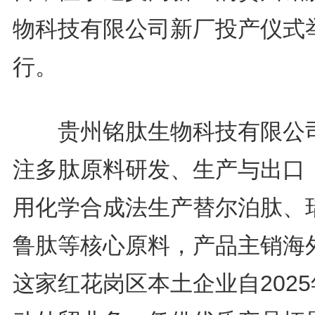
物科技有限公司新厂投产仪式
行。
贵州铭肽生物科技有限公
注多肽原料研发、生产与出口
用化学合成法生产替尔泊肽、
鲁肽等核心原料，产品主销海
这家红花岗区本土企业自202