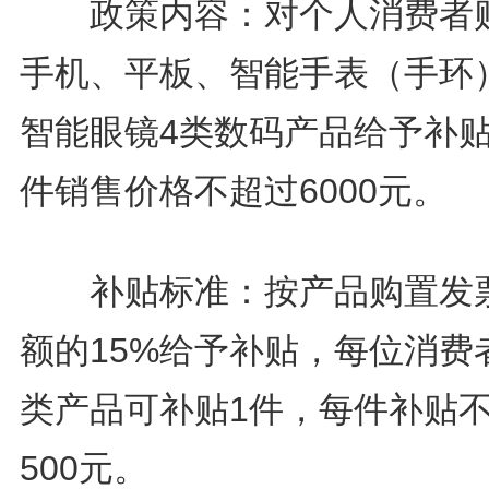
政策内容：对个人消费者
手机、平板、智能手表（手环
智能眼镜4类数码产品给予补
件销售价格不超过6000元。
补贴标准：按产品购置发
额的15%给予补贴，每位消费
类产品可补贴1件，每件补贴
500元。