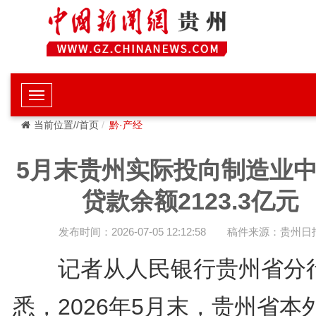
当前位置//首页
黔·产经
5月末贵州实际投向制造业
贷款余额2123.3亿元
发布时间：2026-07-05 12:12:58
稿件来源：贵州日
记者从人民银行贵州省分
悉，2026年5月末，贵州省本