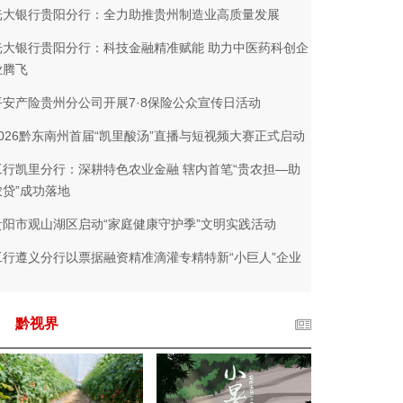
光大银行贵阳分行：全力助推贵州制造业高质量发展
光大银行贵阳分行：科技金融精准赋能 助力中医药科创企
业腾飞
平安产险贵州分公司开展7·8保险公众宣传日活动
2026黔东南州首届“凯里酸汤”直播与短视频大赛正式启动
工行凯里分行：深耕特色农业金融 辖内首笔“贵农担—助
农贷”成功落地
贵阳市观山湖区启动“家庭健康守护季”文明实践活动
工行遵义分行以票据融资精准滴灌专精特新“小巨人”企业
黔视界