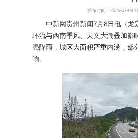
发布时间：2026-07-08 16:
中新网贵州新闻7月8日电
（龙
环流与西南季风、天文大潮叠加影
强降雨，城区大面积严重内涝，部
响。