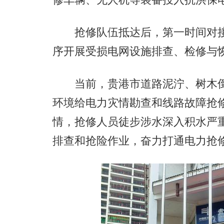
抢修队伍抵达后，第一时间对接
序开展受损电网设施排查、检修与
当前，贵港市道路泥泞、树木倒
环境给电力灾情勘查和线路故障抢
情，抢修人员徒步涉水深入积水严
排查和抢险作业，奋力打通电力抢