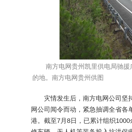
南方电网贵州凯里供电局驰援
的地。南方电网贵州供图
灾情发生后，南方电网公司坚持“
网公司闻令而动，紧急抽调全省各
港。截至7月8日，已累计组织100
修车辆、无人机等装备投入抗洪保