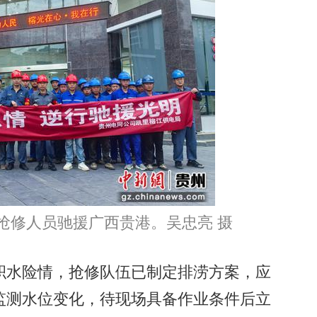
抢修人员驰援广西贵港。吴忠亮 摄
水险情，抢修队伍已制定排涝方案，应
监测水位变化，待现场具备作业条件后立