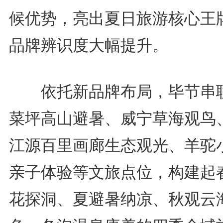
候优势，亮出夏日旅游核心王
品牌辨识度大幅提升。
依托新品牌布局，毕节串
菜坪高山避暑、威宁草海观鸟
江源百里画廊生态观光、羊驼
亲子体验等文旅点位，构建起
花探洞、夏避暑纳凉、秋观云