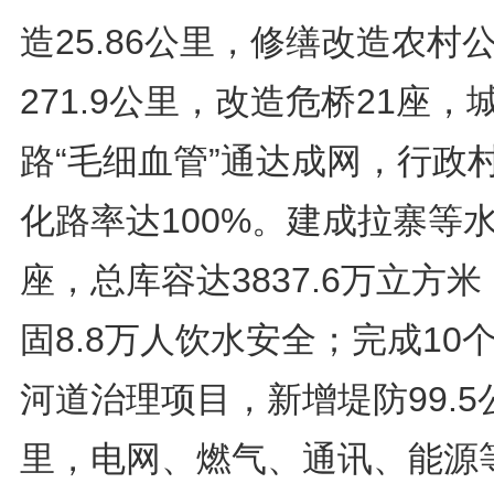
造25.86公里，修缮改造农村
271.9公里，改造危桥21座，
路“毛细血管”通达成网，行政
化路率达100%。建成拉寨等水
座，总库容达3837.6万立方米
固8.8万人饮水安全；完成10
河道治理项目，新增堤防99.5
里，电网、燃气、通讯、能源