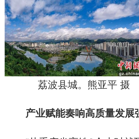
荔波县城。熊亚平 摄
产业赋能奏响高质量发展