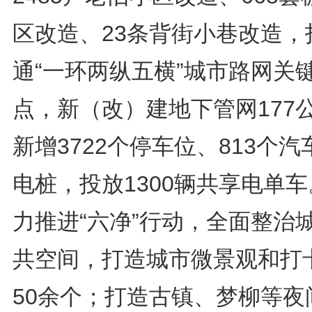
区改造、23条背街小巷改造，
通“一环两纵五横”城市路网关
点，新（改）建地下管网177
新增3722个停车位、813个汽
电桩，投放1300辆共享电单
力推进“六净”行动，全面整治
共空间，打造城市微景观和打
50余个；打造古镇、梦柳等夜