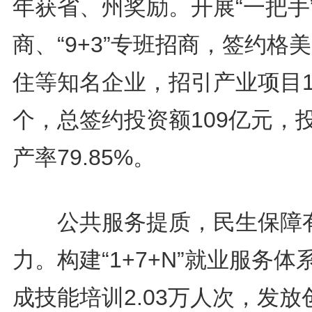
年获省、州奖励。开展“一把手
商、“9+3”专班招商，签约格
住等知名企业，招引产业项目1
个，总签约投资额109亿元，
产率79.85%。
公共服务提质，民生保障
力。构建“1+7+N”就业服务体
成技能培训2.03万人次，发放