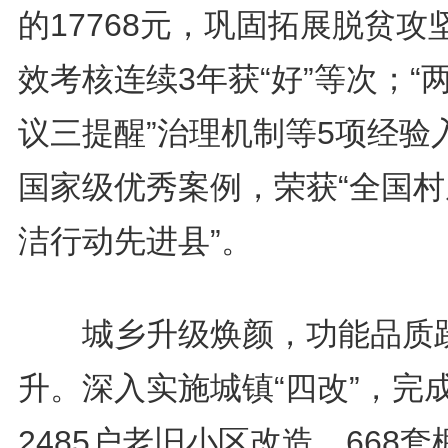
的17768元，巩固拓展脱贫攻
效考核连续3年获“好”等次；“
议三提醒”治理机制等5项经验
国家级优秀案例，荣获“全国村
洁行动先进县”。
城乡升级焕颜，功能品质
升。深入实施城镇“四改”，完
2485户老旧小区改造、668套