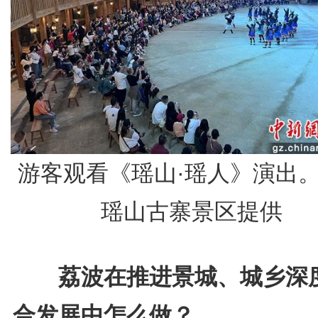
游客观看《瑶山·瑶人》演出
瑶山古寨景区提供
荔波在推进景城、城乡深
合发展中怎么做？