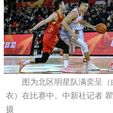
图为北区明星队满奕呈（
衣）在比赛中。中新社记者 
摄