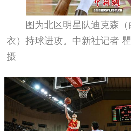
图为北区明星队迪克森（
衣）持球进攻。中新社记者 
摄