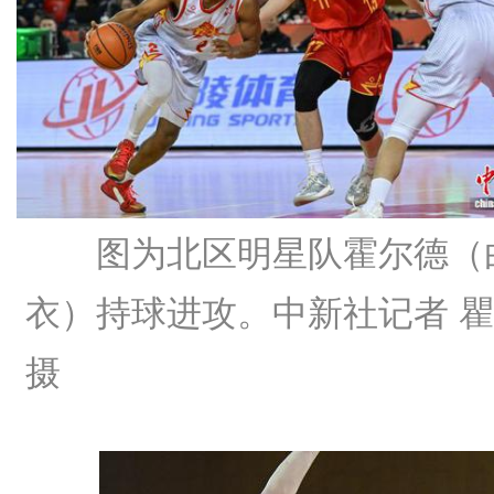
图为北区明星队霍尔德（
衣）持球进攻。中新社记者 
摄