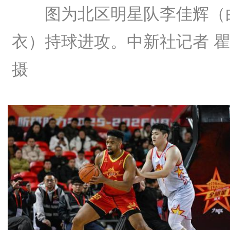
图为北区明星队李佳辉（
衣）持球进攻。中新社记者 
摄