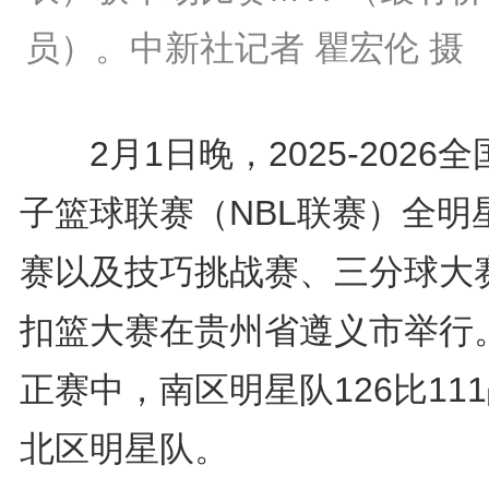
员）。中新社记者 瞿宏伦 摄
2月1日晚，2025-2026全
子篮球联赛（NBL联赛）全明
赛以及技巧挑战赛、三分球大
扣篮大赛在贵州省遵义市举行
正赛中，南区明星队126比11
北区明星队。