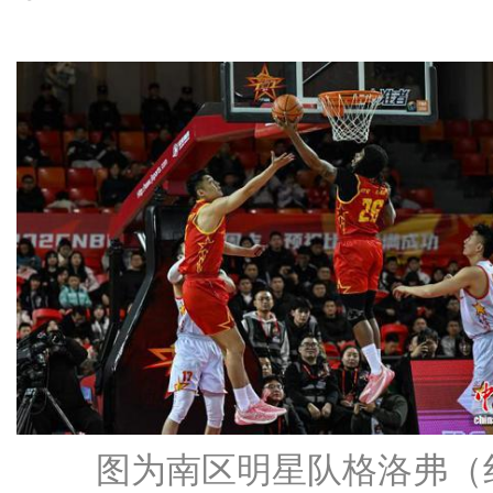
图为南区明星队格洛弗（