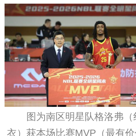
图为南区明星队格洛弗（
衣）获本场比赛MVP（最有价