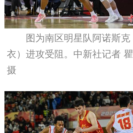
图为南区明星队阿诺斯克
衣）进攻受阻。中新社记者 
摄