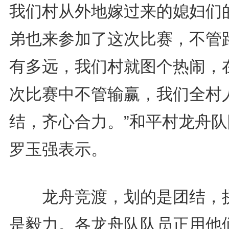
我们村从外地嫁过来的媳妇们
弟也来参加了这次比赛，不管
有多远，我们村就图个热闹，
次比赛中不管输赢，我们全村
结，齐心合力。”和平村龙舟队
罗玉强表示。
龙舟竞渡，划的是团结，
是毅力。各龙舟队队员正用他