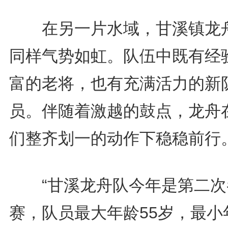
在另一片水域，甘溪镇龙
同样气势如虹。队伍中既有经
富的老将，也有充满活力的新
员。伴随着激越的鼓点，龙舟
们整齐划一的动作下稳稳前行
“甘溪龙舟队今年是第二次
赛，队员最大年龄55岁，最小