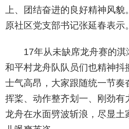
上、团结奋进的良好精神风貌。
原社区党支部书记张延春表示
17年从未缺席龙舟赛的淇
和平村龙舟队队员们也精神抖
士气高昂，大家跟随统一节奏
挥桨、动作整齐划一、刚劲有
龙舟在水面劈波斩浪，尽显土