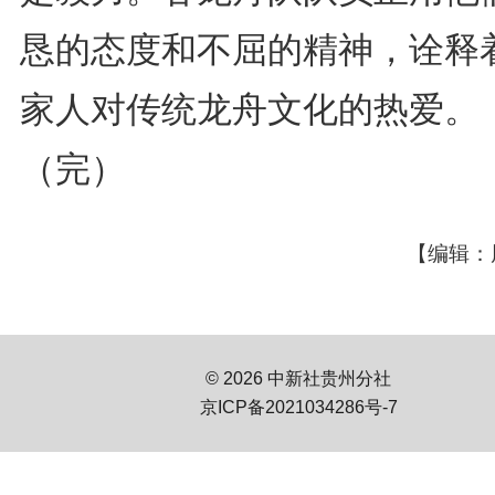
恳的态度和不屈的精神，诠释
家人对传统龙舟文化的热爱。
（完）
【编辑：
© 2026 中新社贵州分社
京ICP备2021034286号-7