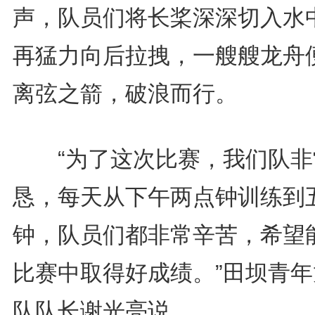
声，队员们将长桨深深切入水
再猛力向后拉拽，一艘艘龙舟
离弦之箭，破浪而行。
“为了这次比赛，我们队非
恳，每天从下午两点钟训练到
钟，队员们都非常辛苦，希望
比赛中取得好成绩。”田坝青年
队队长谢光亮说。