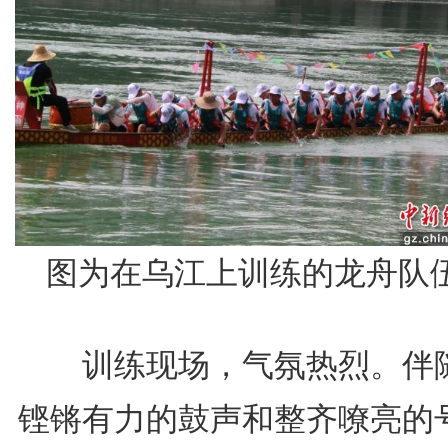
图为在乌江上训练的龙舟队
训练现场，气氛热烈。伴
铿锵有力的鼓声和整齐嘹亮的