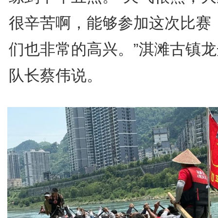
很辛苦啊，能够参加这次比赛
们也非常的高兴。”淇滩古镇龙
队长蔡伟说。