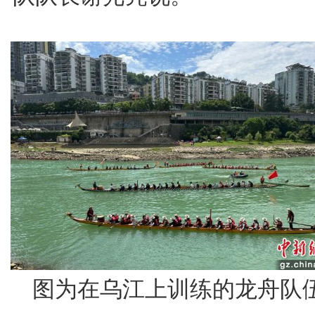
图为在乌江上训练的龙舟队