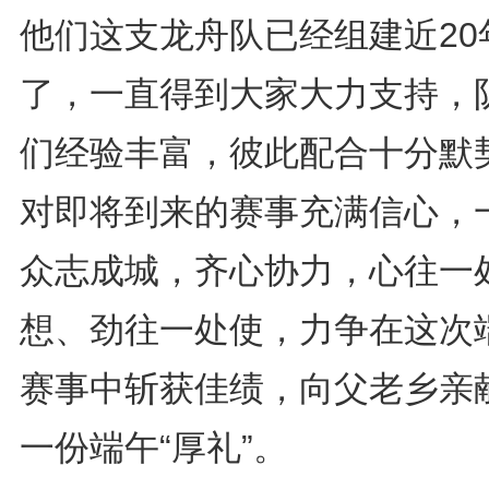
他们这支龙舟队已经组建近20
了，一直得到大家大力支持，
们经验丰富，彼此配合十分默
对即将到来的赛事充满信心，
众志成城，齐心协力，心往一
想、劲往一处使，力争在这次
赛事中斩获佳绩，向父老乡亲
一份端午“厚礼”。