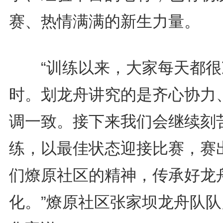
赛、热情满满的新生力量。
“训练以来，大家每天都很
时。划龙舟讲究的是齐心协力
调一致。接下来我们会继续刻
练，以最佳状态迎接比赛，赛
们燎原社区的精神，传承好龙
化。”燎原社区张家坝龙舟队队