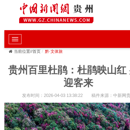
当前位置//首页
黔·文体旅
贵州百里杜鹃：杜鹃映山红 
迎客来
发布时间：2026-04-03 13:38:22
稿件来源：中新网