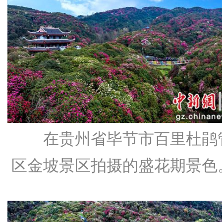
在贵州省毕节市百里杜鹃
区金坡景区拍摄的盛花期景色