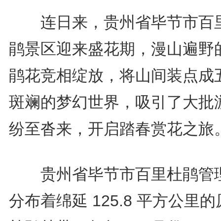
连日来，贵州省毕节市百
鹃景区迎来盛花期，漫山遍野
鹃花竞相绽放，将山间装点成
斑斓的梦幻世界，吸引了大批
纷至沓来，开启踏春赏花之旅
贵州省毕节市百里杜鹃管
分布着绵延 125.8 平方公里