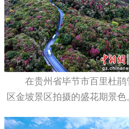
在贵州省毕节市百里杜鹃
区金坡景区拍摄的盛花期景色