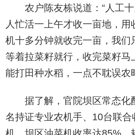
农户陈友栋说道：“人工十
人忙活一上午才收一亩地，用
机十多分钟就收完一亩，我们
等着拉菜籽就行，收完菜籽马
能打田种水稻，一点不耽误农时
据了解，官院坝区常态化配
名持证专业农机手、10台联合
机，坝区油菜机收率达85%。