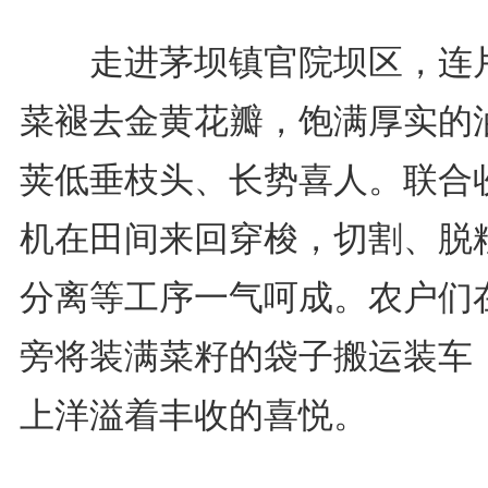
走进茅坝镇官院坝区，连
菜褪去金黄花瓣，饱满厚实的
荚低垂枝头、长势喜人。联合
机在田间来回穿梭，切割、脱
分离等工序一气呵成。农户们
旁将装满菜籽的袋子搬运装车
上洋溢着丰收的喜悦。