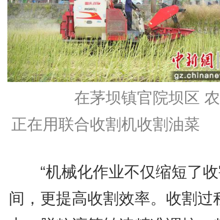
在茅坝镇官院坝区 农
正在用联合收割机收割油菜
“机械化作业不仅缩短了收
间，更提高收割效率。收割过