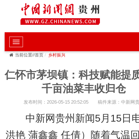
当前位置//首页
乡村振兴
仁怀市茅坝镇：科技赋能提
千亩油菜丰收归仓
发布时间：2026-05-15 20:52:05
稿件来源：中新网
中新网贵州新闻5月15日
洪艳 蒲鑫鑫 任倩）随着气温