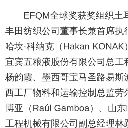
EFQM全球奖获奖组织土
丰田纺织公司董事长兼首席执
哈坎·科纳克（Hakan KONA
宜宾五粮液股份有限公司总工
杨韵霞、墨西哥宝马圣路易斯
西工厂物料和运输控制总监劳尔
博亚（Raúl Gamboa）、山
工程机械有限公司副总经理林