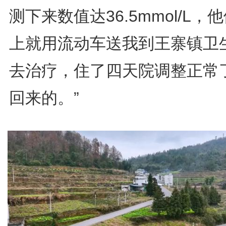
测下来数值达36.5mmol/L，
上就用流动车送我到王寨镇卫
去治疗，住了四天院调整正常
回来的。”