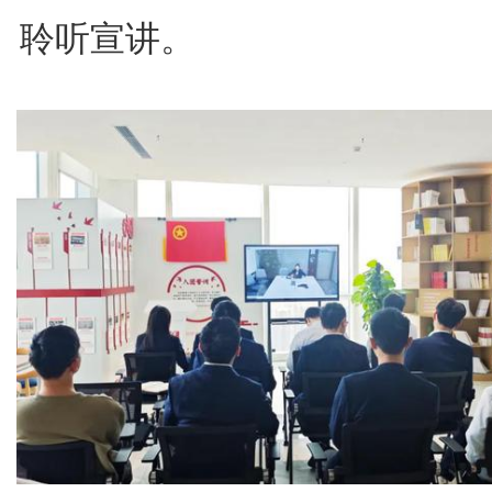
聆听宣讲。