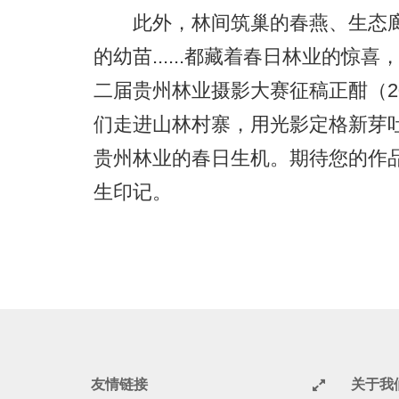
此外，林间筑巢的春燕、生态廊
的幼苗......都藏着春日林业的
二届贵州林业摄影大赛征稿正酣（202
们走进山林村寨，用光影定格新芽
贵州林业的春日生机。期待您的作
生印记。
友情链接
关于我