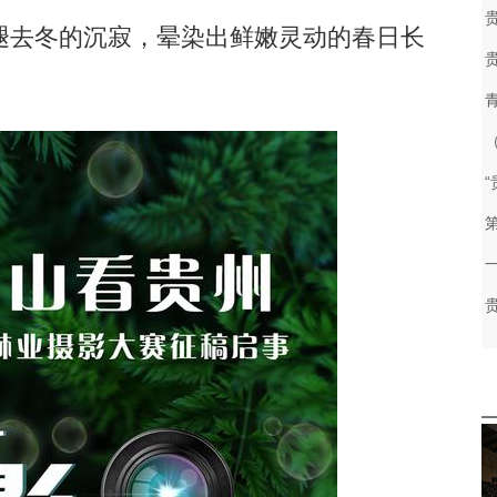
去冬的沉寂，晕染出鲜嫩灵动的春日长