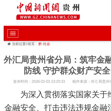
当前位置//首页
黔·社会
外汇局贵州省分局：筑牢金
防线 守护群众财产安全
发布时间：2026-02-03 23:29:33
稿件来源：外汇局贵州
为深入贯彻落实国家关于
金融安全、打击违法违规金融