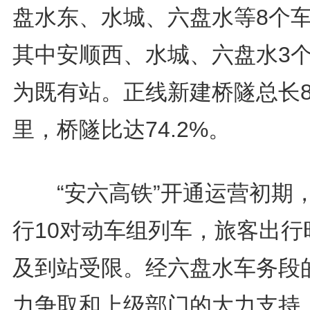
盘水东、水城、六盘水等8个
其中安顺西、水城、六盘水3
为既有站。正线新建桥隧总长8
里，桥隧比达74.2%。
“安六高铁”开通运营初期
行10对动车组列车，旅客出行
及到站受限。经六盘水车务段
力争取和上级部门的大力支持