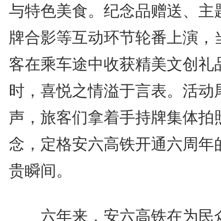
与特色美食。纪念品赠送、主
牌合影等互动环节轮番上演，
客在乘车途中收获精美文创礼
时，喜悦之情溢于言表。活动
声，旅客们拿着手持牌集体拍
念，定格安六高铁开通六周年
贵瞬间。
六年来，安六高铁在为民