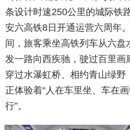
条设计时速250公里的城际铁
安六高铁8日开通运营六周年
间，旅客乘坐高铁列车从六盘
发一路向西疾驰，驶过百里画
穿过水瀑虹桥、相约青山绿野
正体验着“人在车里坐、车在画
行”。