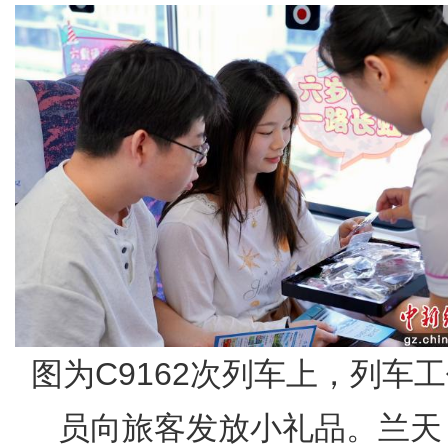
图为C9162次列车上，列车
员向旅客发放小礼品。兰天