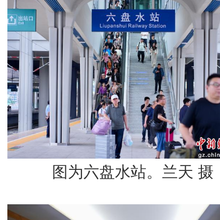
图为六盘水站。兰天 摄