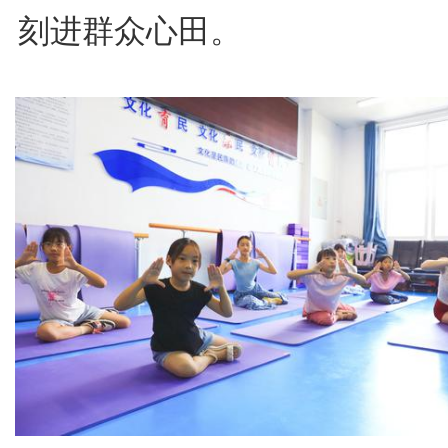
刻进群众心田。