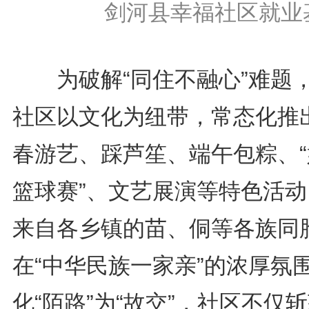
剑河县幸福社区就业
为破解“同住不融心”难题
社区以文化为纽带，常态化推
春游艺、踩芦笙、端午包粽、“
篮球赛”、文艺展演等特色活动
来自各乡镇的苗、侗等各族同
在“中华民族一家亲”的浓厚氛
化“陌路”为“故交”，社区不仅斩