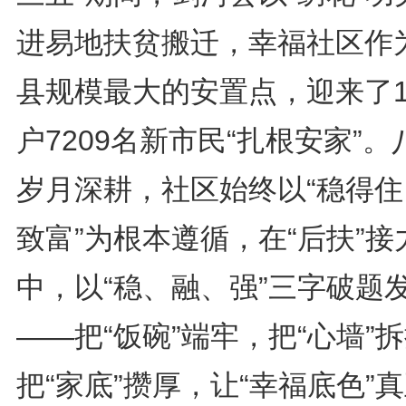
进易地扶贫搬迁，幸福社区作
县规模最大的安置点，迎来了1
户7209名新市民“扎根安家”。
岁月深耕，社区始终以“稳得住
致富”为根本遵循，在“后扶”接
中，以“稳、融、强”三字破题
——把“饭碗”端牢，把“心墙”
把“家底”攒厚，让“幸福底色”