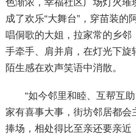
色渐浓，幸福社区广场灯火璀
成了欢乐“大舞台”，穿苗装的
唱侗歌的大姐，拉家常的乡邻
手牵手、肩并肩，在灯光下旋
陌生感在欢声笑语中消散。
“如今邻里和睦、互帮互助
家有喜事大事，街坊邻居都会
捧场，相处得比至亲还要亲近！