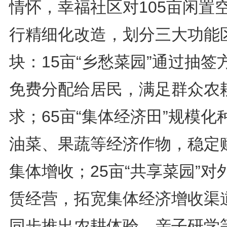
情怀，幸福社区对105亩闲置
行精细化改造，划分三大功能
块：15亩“乡愁菜园”通过抽签
免费分配给居民，满足群众农
求；65亩“集体经济田”规模化
油菜、果蔬等经济作物，稳定
集体增收；25亩“共享菜园”对
赁经营，拓宽集体经济增收渠
同步推出农耕体验、亲子研学