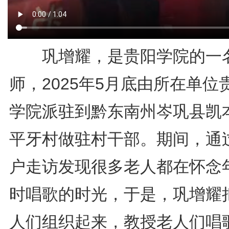
巩增耀，是贵阳学院的一
师，2025年5月底由所在单位
学院派驻到黔东南州岑巩县凯
平牙村做驻村干部。期间，通
户走访发现很多老人都在怀念
时唱歌的时光，于是，巩增耀
人们组织起来，教授老人们唱