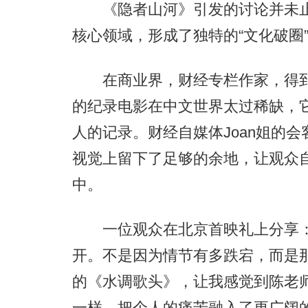
《隐者山河》引发的讨论并未止
核心领域，形成了独特的“文化破圈
在商业界，财经专栏作家，得到A
的纪录电影在中文世界太过稀缺，
人的记录。财经自媒体Joan姐的
视觉上留下了足够的余地，让观众
中。
一位观众在北京首映礼上分享：
开。不是因为情节有多跌宕，而是那
的《水调歌头》，让我感觉到陈老
一样，把个人的痛苦融入了更广阔的