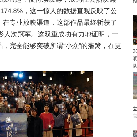
174.8%，这一惊人的数据直观反映了公
，在专业放映渠道，这部作品最终斩获了
观影人次冠军。这双重成功有力地证明，一
，完全能够突破所谓“小众”的藩篱，在更
2
官