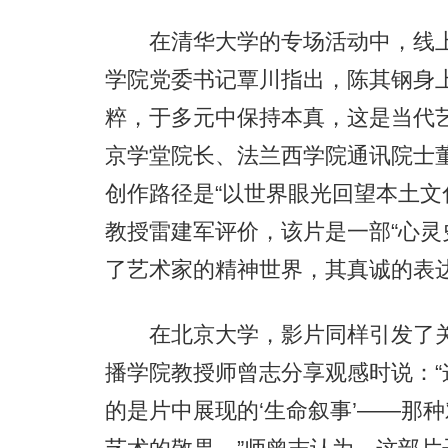
在清华大学的专场活动中，线上
学院党委书记覃川指出，陈其钢身上
粹，于多元中保持本真，这是当代
京学堂院长、法兰西学院通讯院士
创作路径是“以世界眼光回望本土文
教授雷建军评价，该片是一部“心灵
了艺术家的精神世界，其真诚的表
在北京大学，影片同样引发了关
播学院教授师曾志分享观感时说：
的是片中展现的‘生命叙事’——那