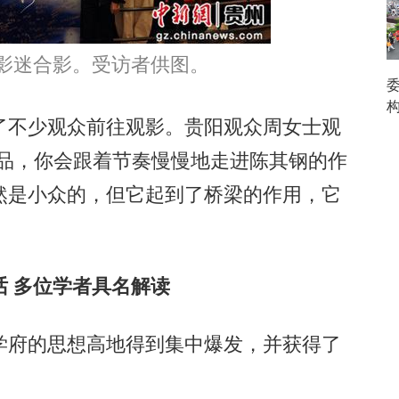
影迷合影。
受访者供图。
不少观众前往观影。贵阳观众周女士观
作品，你会跟着节奏慢慢地走进陈其钢的作
然是小众的，但它起到了桥梁的作用，它
 多位学者具名解读
府的思想高地得到集中爆发，并获得了