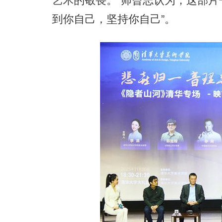
艺术的敬畏。”师曾志认为，这部片
到你自己，坚持你自己”。