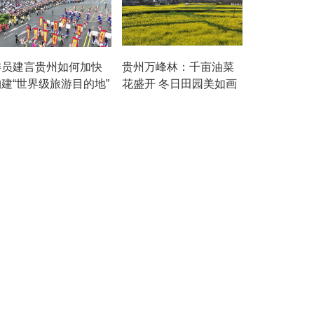
委员建言贵州如何加快
贵州万峰林：千亩油菜
构建“世界级旅游目的地”
花盛开 冬日田园美如画