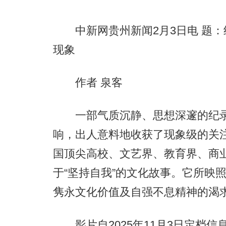
中新网贵州新闻2月3日电 题：
现象
作者 泉客
一部气质沉静、思想深邃的纪录
响，出人意料地收获了现象级的关
国顶尖高校、文艺界、教育界、商
于“坚持自我”的文化故事。它所映
隽永文化价值及自强不息精神的渴
影片自2025年11月3日定档信