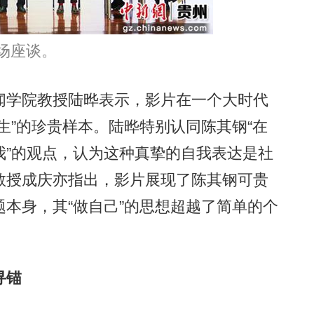
场座谈。
学院教授陆晔表示，影片在一个大时代
生”的珍贵样本。陆晔特别认同陈其钢“在
我”的观点，认为这种真挚的自我表达是社
教授成庆亦指出，影片展现了陈其钢可贵
本身，其“做自己”的思想超越了简单的个
。
寻锚