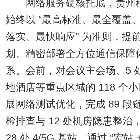
网络服务硬核托底，贵州
始终以 “最高标准、最全覆盖
落实、最快响应” 为准则，提
划、精密部署全方位通信保障
系。会前，对会议主会场、5 
地酒店等重点区域的 118 个
展网络测试优化，完成 89 段
检排查与 12 处机房隐患整治
28 处 4/5G 基站，通过 “宏站 