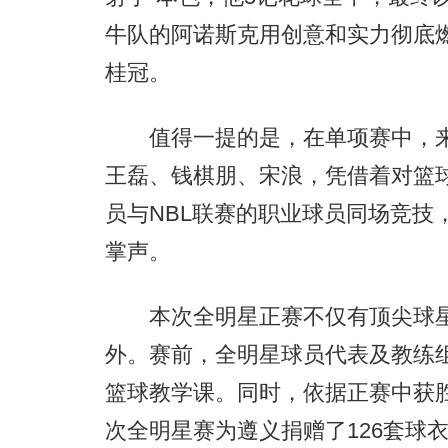
牛队的阿诺斯克用创意和实力彻底燃
桂冠。
值得一提的是，在单项赛中，来自
王磊、钱棋朋、宋浪，凭借着对篮
员与NBL联赛的职业球员同场竞技
掌声。
本次全明星正赛不仅有顶尖球星
外。赛前，全明星球员代表及教练
篮球教学课。同时，依据正赛中获
次全明星赛为遵义捐赠了126套球衣