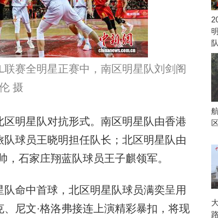
2
6NBL联赛全明星正赛中，南区明星队刘剑阁
伦 摄
区明星队对抗形式。南区明星队由香港
旅队球员王晓明担任队长；北区明星队由
挂帅，石家庄翔蓝队球员王子麒领军。
队命中首球，北区明星队球员满奕呈用
克、尼文·格洛弗接连上演精彩暴扣，将现