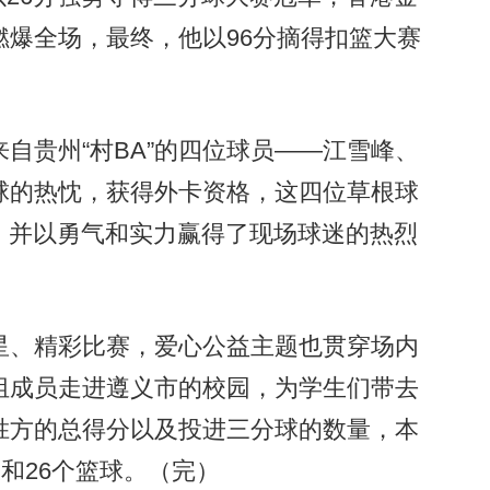
爆全场，最终，他以96分摘得扣篮大赛
贵州“村BA”的四位球员——江雪峰、
球的热忱，获得外卡资格，这四位草根球
，并以勇气和实力赢得了现场球迷的热烈
、精彩比赛，爱心公益主题也贯穿场内
组成员走进遵义市的校园，为学生们带去
胜方的总得分以及投进三分球的数量，本
和26个篮球。（完）