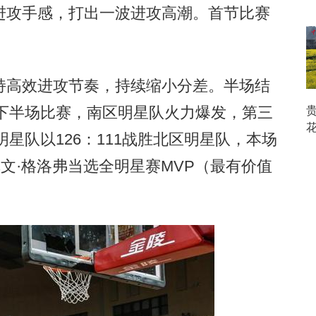
进攻手感，打出一波进攻高潮。首节比赛
高效进攻节奏，持续缩小分差。半场结
。下半场比赛，南区明星队火力爆发，第三
明星队以126：111战胜北区明星队，本场
尼文·格洛弗当选全明星赛MVP（最有价值