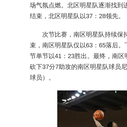
场气氛点燃。北区明星队逐渐找到
结束，北区明星队以37：28领先。
次节比赛，南区明星队持续保持
束，南区明星队仅以63：65落后
节单节以41：23胜出。最终，南区
砍下37分7助攻的南区明星队球员
球员）。