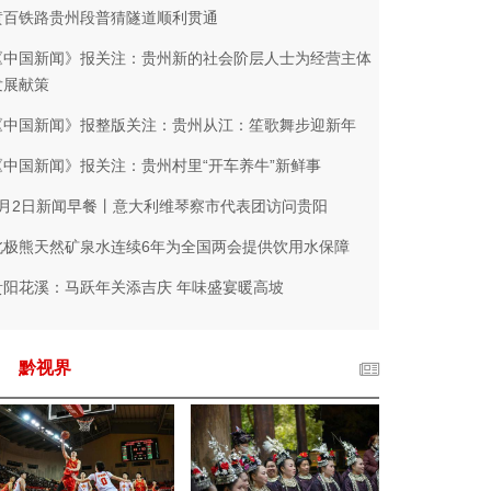
黄百铁路贵州段普猜隧道顺利贯通
《中国新闻》报关注：贵州新的社会阶层人士为经营主体
发展献策
《中国新闻》报整版关注：贵州从江：笙歌舞步迎新年
《中国新闻》报关注：贵州村里“开车养牛”新鲜事
2月2日新闻早餐丨意大利维琴察市代表团访问贵阳
北极熊天然矿泉水连续6年为全国两会提供饮用水保障
贵阳花溪：马跃年关添吉庆 年味盛宴暖高坡
黔视界