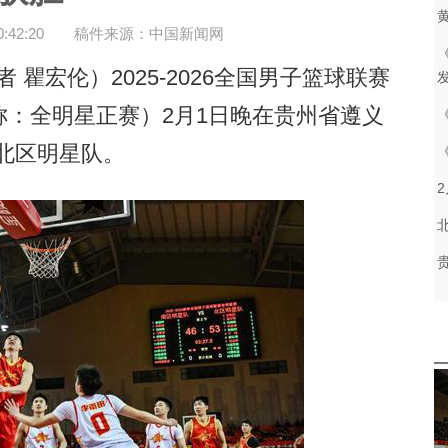
42:20
稿件来源：中国新闻网
瞿宏伦）2025-2026全国男子篮球联赛
称：全明星正赛）2月1日晚在贵州省遵义
胜北区明星队。