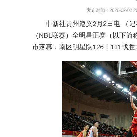
发布时间：2026-02-02 20:
中新社贵州遵义2月2日电 （记者 
（NBL联赛）全明星正赛（以下简
市落幕，南区明星队126：111战